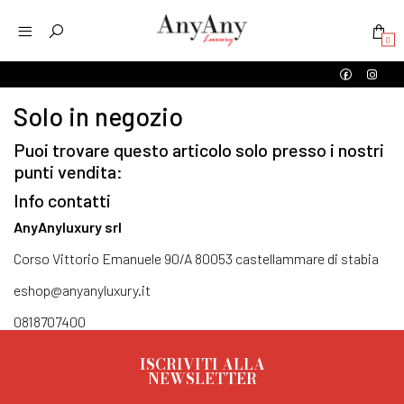
0
Solo in negozio
Puoi trovare questo articolo solo presso i nostri
punti vendita:
Info contatti
AnyAnyluxury srl
Corso Vittorio Emanuele 90/A 80053 castellammare di stabia
eshop@anyanyluxury.it
0818707400
ISCRIVITI ALLA
NEWSLETTER