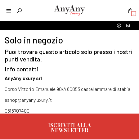
0
Solo in negozio
Puoi trovare questo articolo solo presso i nostri
punti vendita:
Info contatti
AnyAnyluxury srl
Corso Vittorio Emanuele 90/A 80053 castellammare di stabia
eshop@anyanyluxury.it
0818707400
ISCRIVITI ALLA
NEWSLETTER