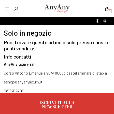
0
Solo in negozio
Puoi trovare questo articolo solo presso i nostri
punti vendita:
Info contatti
AnyAnyluxury srl
Corso Vittorio Emanuele 90/A 80053 castellammare di stabia
eshop@anyanyluxury.it
0818707400
ISCRIVITI ALLA
NEWSLETTER