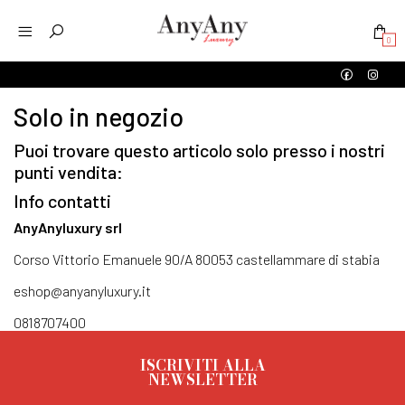
0
Solo in negozio
Puoi trovare questo articolo solo presso i nostri
punti vendita:
Info contatti
AnyAnyluxury srl
Corso Vittorio Emanuele 90/A 80053 castellammare di stabia
eshop@anyanyluxury.it
0818707400
ISCRIVITI ALLA
NEWSLETTER