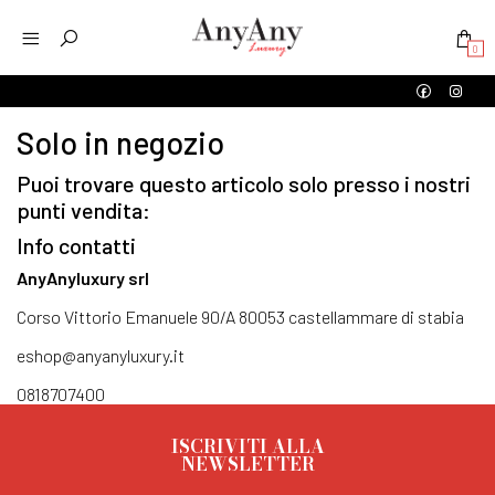
0
Solo in negozio
Puoi trovare questo articolo solo presso i nostri
punti vendita:
Info contatti
AnyAnyluxury srl
Corso Vittorio Emanuele 90/A 80053 castellammare di stabia
eshop@anyanyluxury.it
0818707400
ISCRIVITI ALLA
NEWSLETTER