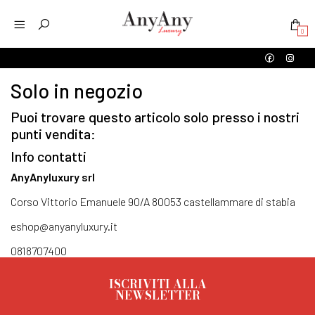
0
Solo in negozio
Puoi trovare questo articolo solo presso i nostri
punti vendita:
Info contatti
AnyAnyluxury srl
Corso Vittorio Emanuele 90/A 80053 castellammare di stabia
eshop@anyanyluxury.it
0818707400
ISCRIVITI ALLA
NEWSLETTER