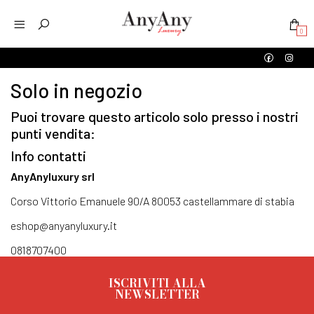
0
Solo in negozio
Puoi trovare questo articolo solo presso i nostri
punti vendita:
Info contatti
AnyAnyluxury srl
Corso Vittorio Emanuele 90/A 80053 castellammare di stabia
eshop@anyanyluxury.it
0818707400
ISCRIVITI ALLA
NEWSLETTER