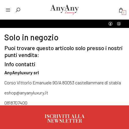
0
Solo in negozio
Puoi trovare questo articolo solo presso i nostri
punti vendita:
Info contatti
AnyAnyluxury srl
Corso Vittorio Emanuele 90/A 80053 castellammare di stabia
eshop@anyanyluxury.it
0818707400
ISCRIVITI ALLA
NEWSLETTER