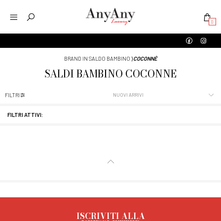
0
BRAND IN SALDO BAMBINO
⟩
COCONNÈ
SALDI
BAMBINO
COCONNÈ
FILTRI
FILTRI ATTIVI:
ISCRIVITI ALLA