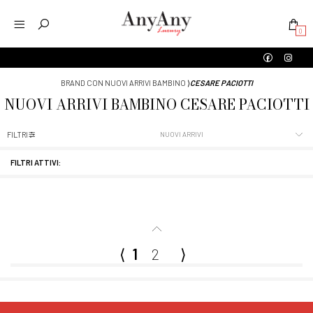
0
BRAND CON NUOVI ARRIVI BAMBINO
⟩
CESARE PACIOTTI
NUOVI ARRIVI
BAMBINO
CESARE PACIOTTI
FILTRI
FILTRI ATTIVI:
⟨
1
2
⟩