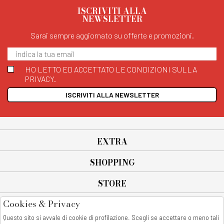
ISCRIVITI ALLA
NEWSLETTER
Sarai sempre aggiornato su offerte e promozioni.
HO LETTO ED ACCETTATO LE CONDIZIONI SULLA
PRIVACY.
ISCRIVITI ALLA NEWSLETTER
EXTRA
SHOPPING
STORE
Cookies & Privacy
SEGUICI SU
Questo sito si avvale di cookie di profilazione. Scegli se accettare o meno tali