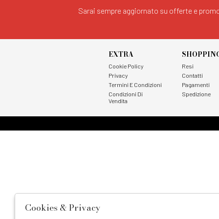
Sarai sempre aggiornato su offerte e promo
EXTRA
SHOPPIN
Cookie Policy
Resi
Privacy
Contatti
Termini E Condizioni
Pagamenti
Condizioni Di
Spedizione
Vendita
Cookies & Privacy