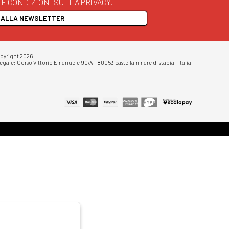
E CONDIZIONI SULLA PRIVACY.
I ALLA NEWSLETTER
opyright 2026
egale: Corso Vittorio Emanuele 90/A - 80053 castellammare di stabia - Italia