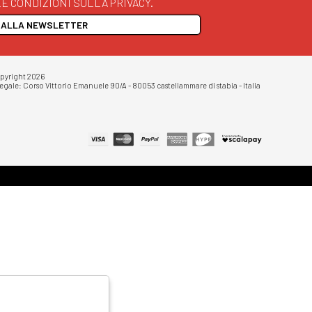
E CONDIZIONI SULLA PRIVACY.
I ALLA NEWSLETTER
opyright 2026
egale: Corso Vittorio Emanuele 90/A - 80053 castellammare di stabia - Italia