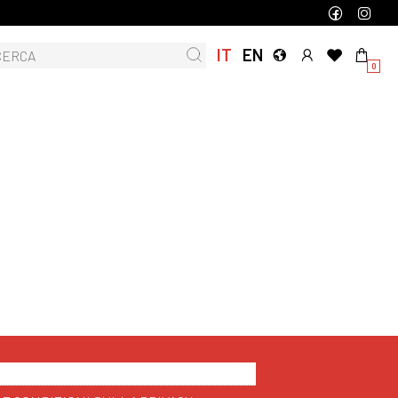
IT
EN
0