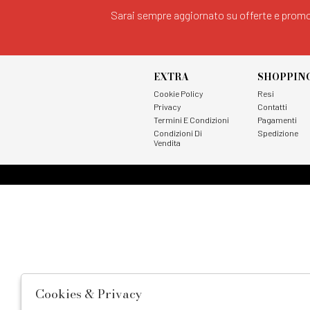
Sarai sempre aggiornato su offerte e promo
EXTRA
SHOPPIN
Cookie Policy
Resi
Privacy
Contatti
Termini E Condizioni
Pagamenti
Condizioni Di
Spedizione
Vendita
Cookies & Privacy