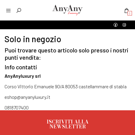
0
Solo in negozio
Puoi trovare questo articolo solo presso i nostri
punti vendita:
Info contatti
AnyAnyluxury srl
Corso Vittorio Emanuele 90/A 80053 castellammare di stabia
eshop@anyanyluxury.it
0818707400
ISCRIVITI ALLA
NEWSLETTER