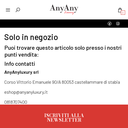
0
Solo in negozio
Puoi trovare questo articolo solo presso i nostri
punti vendita:
Info contatti
AnyAnyluxury srl
Corso Vittorio Emanuele 90/A 80053 castellammare di stabia
eshop@anyanyluxury.it
0818707400
ISCRIVITI ALLA
NEWSLETTER