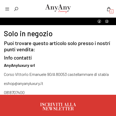
0
Solo in negozio
Puoi trovare questo articolo solo presso i nostri
punti vendita:
Info contatti
AnyAnyluxury srl
Corso Vittorio Emanuele 90/A 80053 castellammare di stabia
eshop@anyanyluxury.it
0818707400
ISCRIVITI ALLA
NEWSLETTER