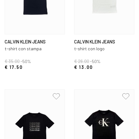
CALVIN KLEIN JEANS
CALVIN KLEIN JEANS
t-shirt con stampa
t-shirt con logo
€ 35.00
-50%
€ 26.00
-50%
€ 17.50
€ 13.00