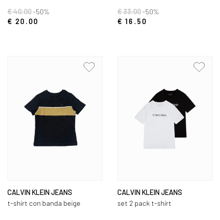
€ 40.00
-50%
€ 33.00
-50%
€ 20.00
€ 16.50
CALVIN KLEIN JEANS
CALVIN KLEIN JEANS
t-shirt con banda beige
set 2 pack t-shirt