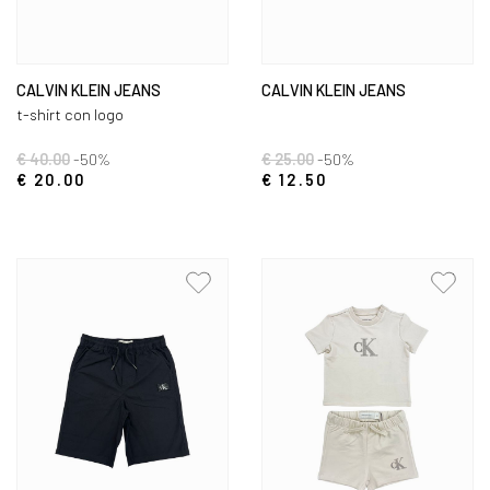
CALVIN KLEIN JEANS
CALVIN KLEIN JEANS
t-shirt con logo
€ 40.00
-50%
€ 25.00
-50%
€ 20.00
€ 12.50