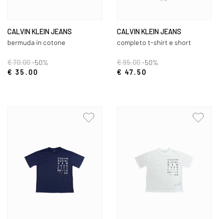
CALVIN KLEIN JEANS
CALVIN KLEIN JEANS
bermuda in cotone
completo t-shirt e short
€ 70.00
-50%
€ 95.00
-50%
€ 35.00
€ 47.50