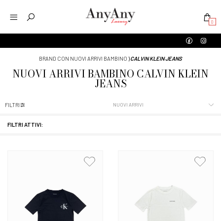
0
BRAND CON NUOVI ARRIVI BAMBINO
⟩
CALVIN KLEIN JEANS
NUOVI ARRIVI
BAMBINO
CALVIN KLEIN
JEANS
FILTRI
FILTRI ATTIVI: