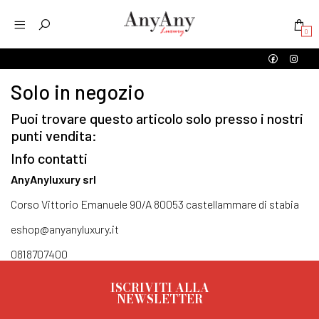
0
Solo in negozio
Puoi trovare questo articolo solo presso i nostri
punti vendita:
Info contatti
AnyAnyluxury srl
Corso Vittorio Emanuele 90/A 80053 castellammare di stabia
eshop@anyanyluxury.it
0818707400
ISCRIVITI ALLA
NEWSLETTER