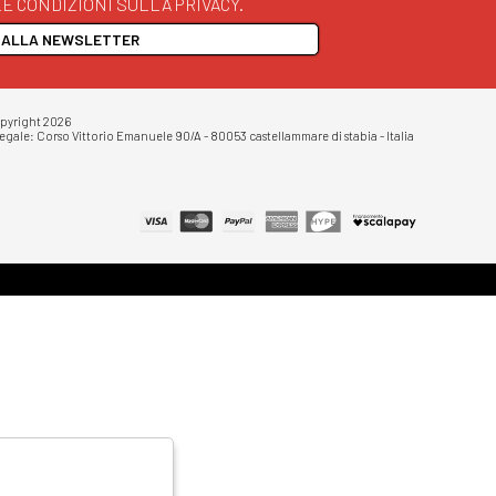
E CONDIZIONI SULLA PRIVACY.
I ALLA NEWSLETTER
opyright 2026
egale: Corso Vittorio Emanuele 90/A - 80053 castellammare di stabia - Italia