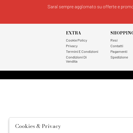
Sarai sempre aggiornato su offerte e promo
EXTRA
SHOPPIN
Cookie Policy
Resi
Privacy
Contatti
Termini E Condizioni
Pagamenti
Condizioni Di
Spedizione
Vendita
Cookies & Privacy