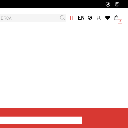
IT
EN
0