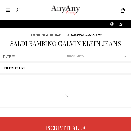
0
BRAND IN SALDO BAMBINO
⟩
CALVIN KLEIN JEANS
SALDI
BAMBINO
CALVIN KLEIN JEANS
FILTRI
FILTRI ATTIVI:
ISCRIVITI ALLA