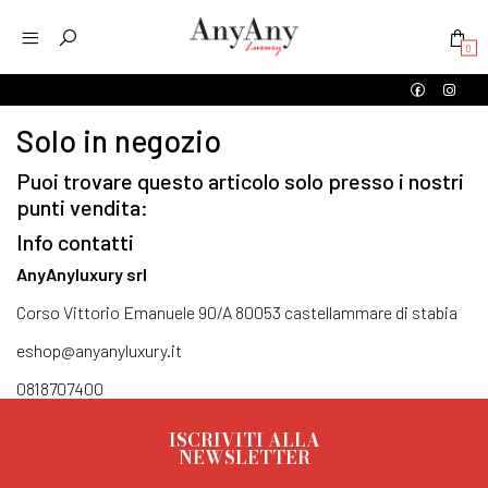
0
Solo in negozio
Puoi trovare questo articolo solo presso i nostri
punti vendita:
Info contatti
AnyAnyluxury srl
Corso Vittorio Emanuele 90/A 80053 castellammare di stabia
eshop@anyanyluxury.it
0818707400
ISCRIVITI ALLA
NEWSLETTER