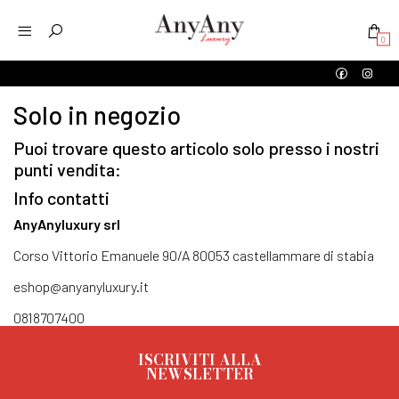
0
Solo in negozio
Puoi trovare questo articolo solo presso i nostri
punti vendita:
Info contatti
AnyAnyluxury srl
Corso Vittorio Emanuele 90/A 80053 castellammare di stabia
eshop@anyanyluxury.it
0818707400
ISCRIVITI ALLA
NEWSLETTER