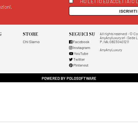
HO LETTO ED ACCETTATO L
zioni.
ISCRIVIT
G
STORE
SEGUICI SU
All rights reserved - © C
AnyAnyluxury srl - Sede L
Chi Siamo
Facebook
P. IVA:08230401211
Instagram
AnyAnyLuxury
YouTube
Twitter
Pinterest
POWERED BY POLOSOFTWARE