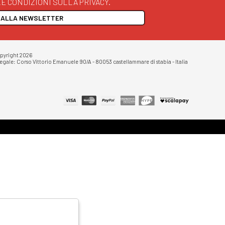
E CONDIZIONI SULLA PRIVACY.
I ALLA NEWSLETTER
opyright 2026
egale: Corso Vittorio Emanuele 90/A - 80053 castellammare di stabia - Italia