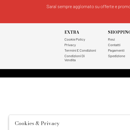
Sarai sempre aggiornato su offerte e promo
EXTRA
SHOPPIN
Cookie Policy
Resi
Privacy
Contatti
Termini E Condizioni
Pagamenti
Condizioni Di
Spedizione
Vendita
Cookies & Privacy