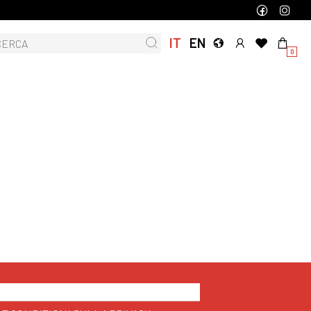
IT
EN
0