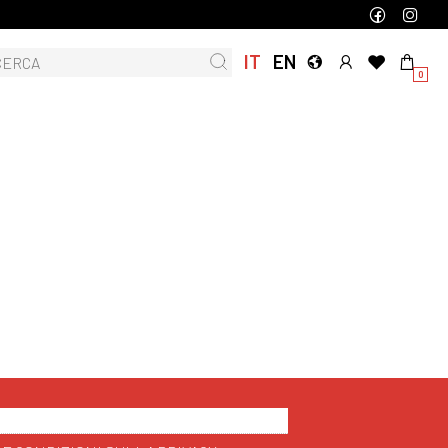
IT
EN
0