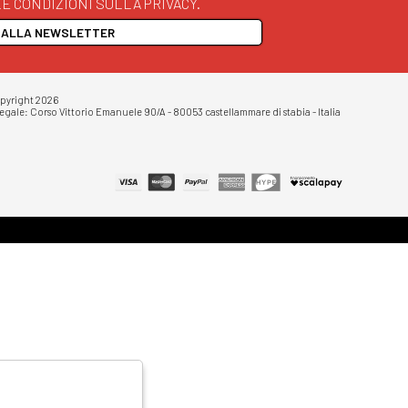
E CONDIZIONI SULLA PRIVACY.
I ALLA NEWSLETTER
opyright 2026
egale: Corso Vittorio Emanuele 90/A - 80053 castellammare di stabia - Italia