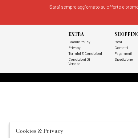
Sarai sempre aggiornato su offerte e promo
EXTRA
SHOPPIN
Cookie Policy
Resi
Privacy
Contatti
Termini E Condizioni
Pagamenti
Condizioni Di
Spedizione
Vendita
Cookies & Privacy