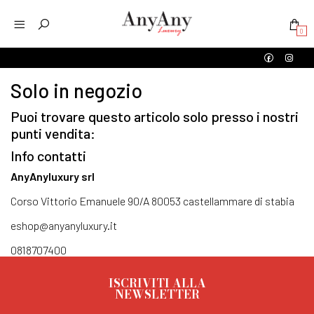
0
Solo in negozio
Puoi trovare questo articolo solo presso i nostri
punti vendita:
Info contatti
AnyAnyluxury srl
Corso Vittorio Emanuele 90/A 80053 castellammare di stabia
eshop@anyanyluxury.it
0818707400
ISCRIVITI ALLA
NEWSLETTER