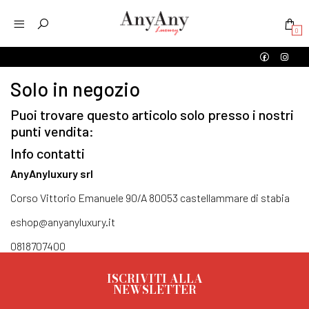
0
Solo in negozio
Puoi trovare questo articolo solo presso i nostri
punti vendita:
Info contatti
AnyAnyluxury srl
Corso Vittorio Emanuele 90/A 80053 castellammare di stabia
eshop@anyanyluxury.it
0818707400
ISCRIVITI ALLA
NEWSLETTER