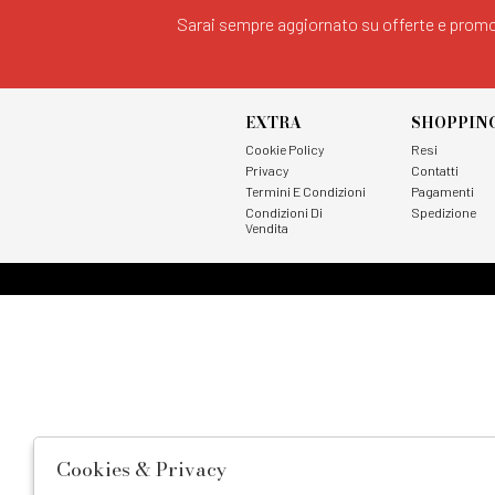
Sarai sempre aggiornato su offerte e promo
EXTRA
SHOPPIN
Cookie Policy
Resi
Privacy
Contatti
Termini E Condizioni
Pagamenti
Condizioni Di
Spedizione
Vendita
Cookies & Privacy