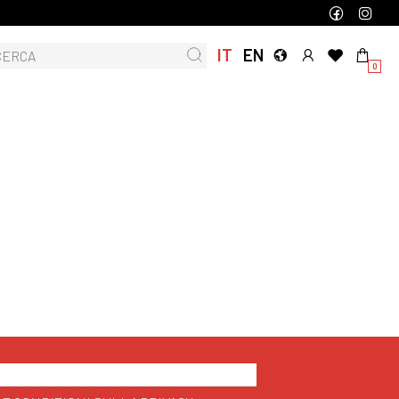
IT
EN
0