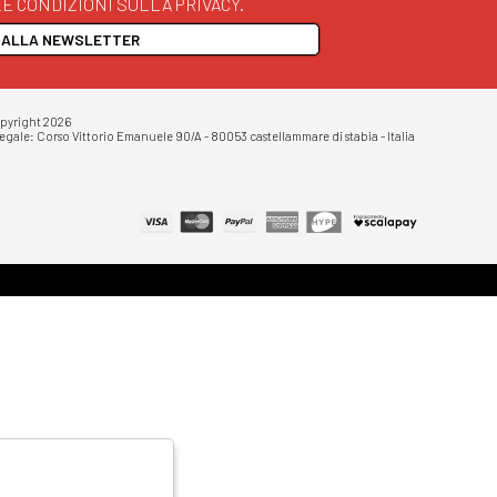
E CONDIZIONI SULLA PRIVACY.
I ALLA NEWSLETTER
opyright 2026
egale: Corso Vittorio Emanuele 90/A - 80053 castellammare di stabia - Italia