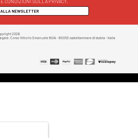
E CONDIZIONI SULLA PRIVACY.
I ALLA NEWSLETTER
opyright 2026
egale: Corso Vittorio Emanuele 90/A - 80053 castellammare di stabia - Italia