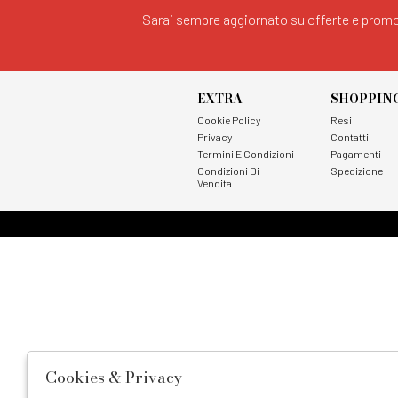
Sarai sempre aggiornato su offerte e promo
EXTRA
SHOPPIN
Cookie Policy
Resi
Privacy
Contatti
Termini E Condizioni
Pagamenti
Condizioni Di
Spedizione
Vendita
Cookies & Privacy