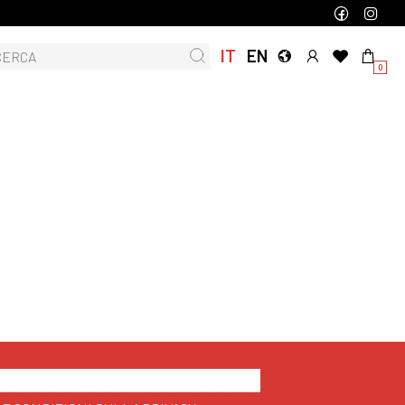
IT
EN
0