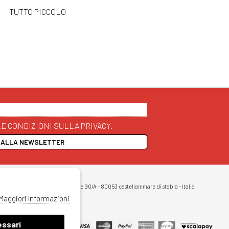
TUTTO PICCOLO
E CONDIZIONI SULLA PRIVACY.
I ALLA NEWSLETTER
 Copyright 2026
 Legale: Corso Vittorio Emanuele 90/A - 80053 castellammare di stabia - Italia
Maggiori Informazioni
ssari