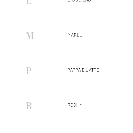
L
M
MARLU
P
PAPPA E LATTE
R
ROCHY