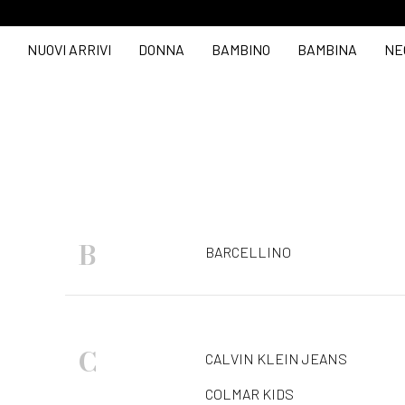
NUOVI ARRIVI
DONNA
BAMBINO
BAMBINA
NE
B
BARCELLINO
C
CALVIN KLEIN JEANS
COLMAR KIDS