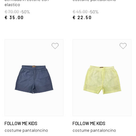
elastico
€ 70.00
-50%
€ 45.00
-50%
€ 35.00
€ 22.50
FOLLOW ME KIDS
FOLLOW ME KIDS
costume pantaloncino
costume pantaloncino