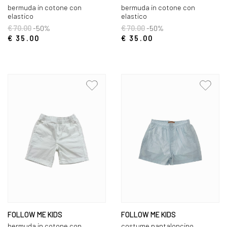
bermuda in cotone con
bermuda in cotone con
elastico
elastico
€ 70.00
-50%
€ 70.00
-50%
€ 35.00
€ 35.00
FOLLOW ME KIDS
FOLLOW ME KIDS
bermuda in cotone con
costume pantaloncino