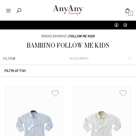
0
BRAND BAMBINO
⟩
FOLLOW ME KIDS
BAMBINO
FOLLOW ME KIDS
FILTRI
FILTRI ATTIVI: