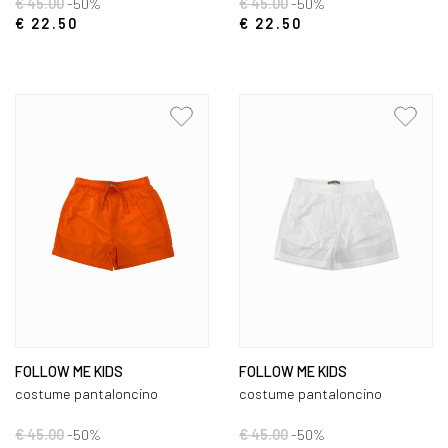
€ 45.00
-50%
€ 45.00
-50%
€ 22.50
€ 22.50
FOLLOW ME KIDS
FOLLOW ME KIDS
costume pantaloncino
costume pantaloncino
€ 45.00
-50%
€ 45.00
-50%