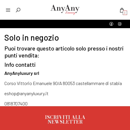
0
Solo in negozio
Puoi trovare questo articolo solo presso i nostri
punti vendita:
Info contatti
AnyAnyluxury srl
Corso Vittorio Emanuele 90/A 80053 castellammare di stabia
eshop@anyanyluxury.it
0818707400
ISCRIVITI ALLA
NEWSLETTER