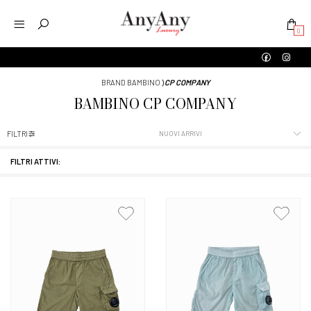
0
BRAND BAMBINO
⟩
CP COMPANY
BAMBINO
CP COMPANY
FILTRI
FILTRI ATTIVI: