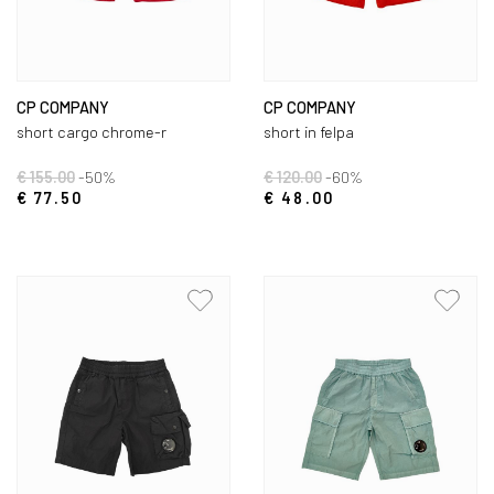
CP COMPANY
CP COMPANY
short cargo chrome-r
short in felpa
€ 155.00
-50%
€ 120.00
-60%
€ 77.50
€ 48.00