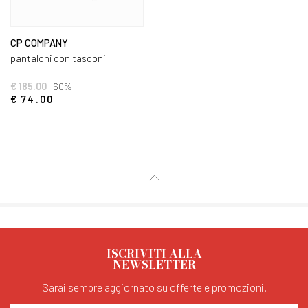
CP COMPANY
pantaloni con tasconi
€ 185.00
-60%
€ 74.00
ISCRIVITI ALLA
NEWSLETTER
Sarai sempre aggiornato su offerte e promozioni.