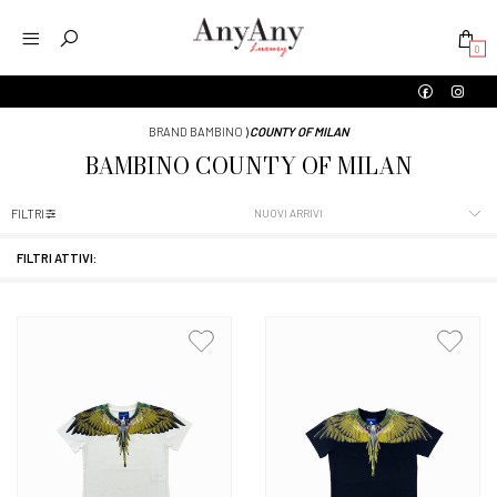
0
BRAND BAMBINO
⟩
COUNTY OF MILAN
BAMBINO
COUNTY OF MILAN
FILTRI
FILTRI ATTIVI: