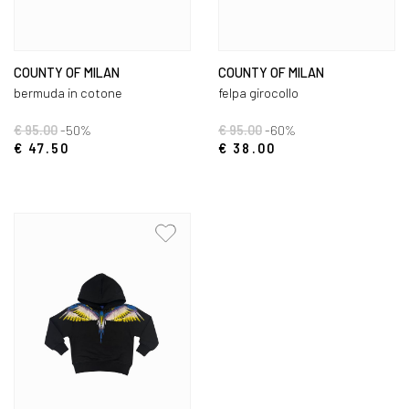
COUNTY OF MILAN
COUNTY OF MILAN
bermuda in cotone
felpa girocollo
€ 95.00
-50%
€ 95.00
-60%
€ 47.50
€ 38.00