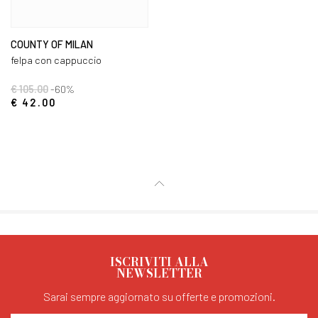
COUNTY OF MILAN
felpa con cappuccio
€ 105.00
-60%
€ 42.00
ISCRIVITI ALLA
NEWSLETTER
Sarai sempre aggiornato su offerte e promozioni.