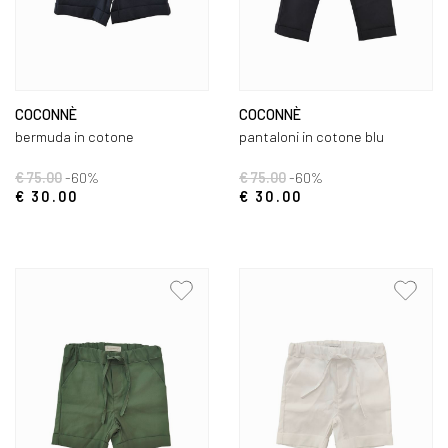
COCONNÈ
COCONNÈ
bermuda in cotone
pantaloni in cotone blu
€ 75.00
-60%
€ 75.00
-60%
€ 30.00
€ 30.00