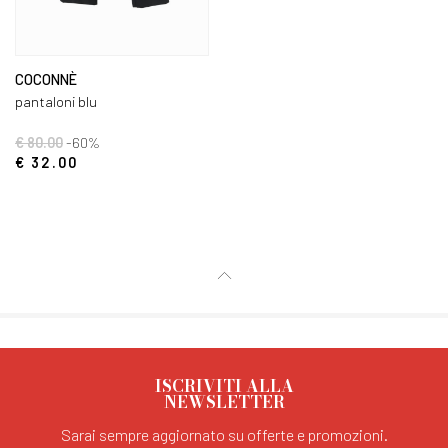
COCONNÈ
pantaloni blu
€ 80.00
-60%
€ 32.00
ISCRIVITI ALLA
NEWSLETTER
Sarai sempre aggiornato su offerte e promozioni.