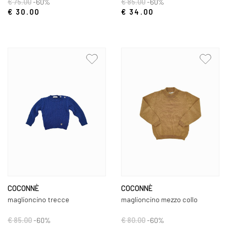
€ 75.00
-60%
€ 85.00
-60%
€ 30.00
€ 34.00
COCONNÈ
COCONNÈ
maglioncino trecce
maglioncino mezzo collo
€ 85.00
-60%
€ 80.00
-60%