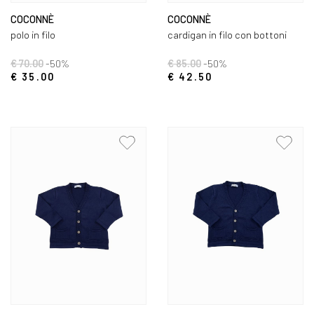
COCONNÈ
COCONNÈ
polo in filo
cardigan in filo con bottoni
€ 70.00
-50%
€ 85.00
-50%
€ 35.00
€ 42.50