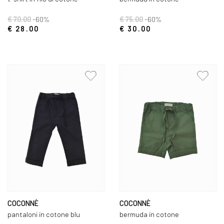
€ 70.00
-60%
€ 75.00
-60%
€ 28.00
€ 30.00
COCONNÈ
COCONNÈ
pantaloni in cotone blu
bermuda in cotone