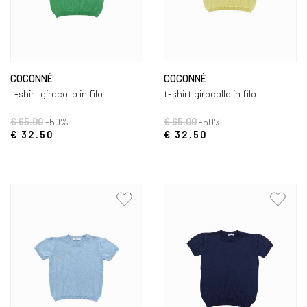
COCONNÈ
COCONNÈ
t-shirt girocollo in filo
t-shirt girocollo in filo
€ 65.00
-50%
€ 65.00
-50%
€ 32.50
€ 32.50