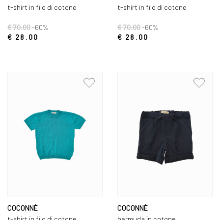
t-shirt in filo di cotone
t-shirt in filo di cotone
€ 70.00
-60%
€ 70.00
-60%
€ 28.00
€ 28.00
COCONNÈ
COCONNÈ
t-shirt in filo di cotone
bermuda in cotone