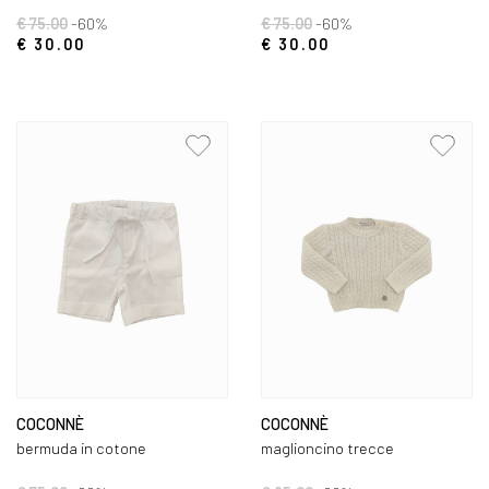
€ 75.00
-60%
€ 75.00
-60%
€ 30.00
€ 30.00
COCONNÈ
COCONNÈ
bermuda in cotone
maglioncino trecce