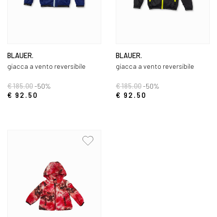
BLAUER.
BLAUER.
giacca a vento reversibile
giacca a vento reversibile
€ 185.00
-50%
€ 185.00
-50%
€ 92.50
€ 92.50