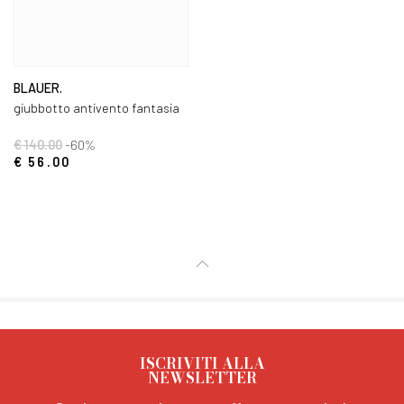
BLAUER.
giubbotto antivento fantasia
€ 140.00
-60%
€ 56.00
ISCRIVITI ALLA
NEWSLETTER