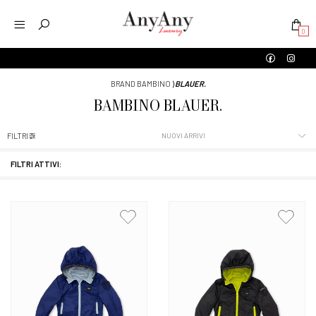
0
BRAND BAMBINO
⟩
BLAUER.
BAMBINO
BLAUER.
FILTRI
FILTRI ATTIVI: