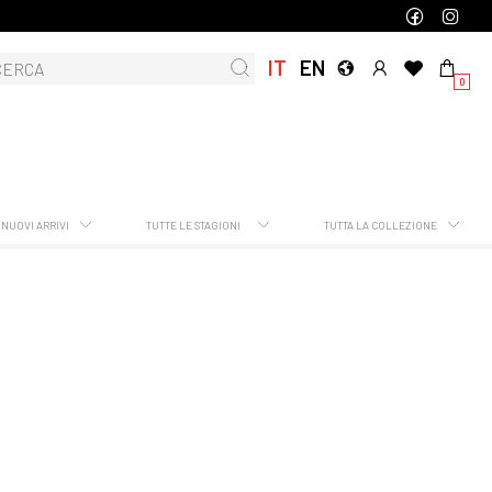
IT
EN
0