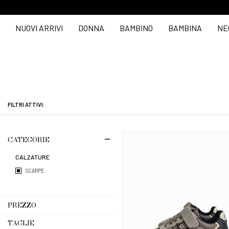
NUOVI ARRIVI
DONNA
BAMBINO
BAMBINA
NE
FILTRI ATTIVI:
CATEGORIE
CALZATURE
SCARPE
PREZZO
TAGLIE