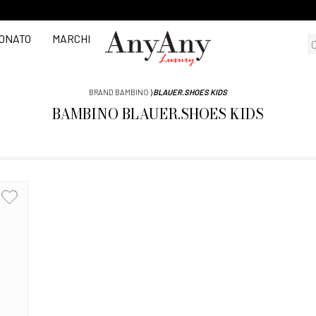
ONATO
MARCHI
BRAND BAMBINO
⟩
BLAUER.SHOES KIDS
BAMBINO
BLAUER.SHOES KIDS