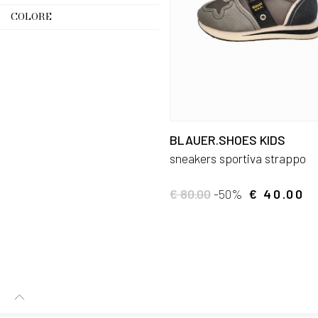
COLORE
BLAUER.SHOES KIDS
sneakers sportiva strappo
€ 80.00
-50%
€ 40.00