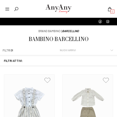
0
BRAND BAMBINO
⟩
BARCELLINO
BAMBINO
BARCELLINO
FILTRI
FILTRI ATTIVI: