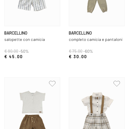
BARCELLINO
BARCELLINO
salopette con camicia
completo camicia e pantaloni
€ 90.00
-50%
€ 75.00
-60%
€ 45.00
€ 30.00