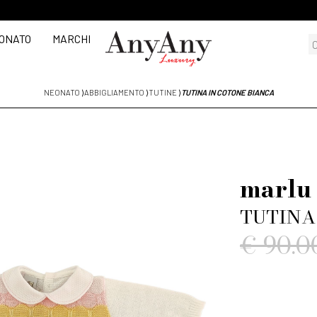
ONATO
MARCHI
NEONATO
⟩
ABBIGLIAMENTO
⟩
TUTINE
⟩
TUTINA IN COTONE BIANCA
marlu
TUTINA
€ 90.0