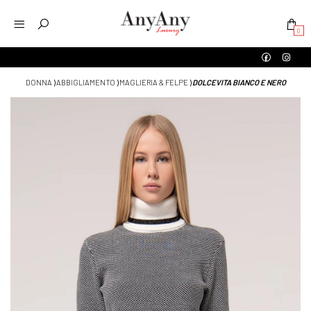
0
DONNA
⟩
ABBIGLIAMENTO
⟩
MAGLIERIA & FELPE
⟩
DOLCEVITA BIANCO E NERO