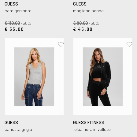
GUESS
GUESS
cardigan nero
maglione panna
€ 110.00
-50%
€ 90.00
-50%
€ 55.00
€ 45.00
GUESS
GUESS FITNESS
canotta grigia
felpa nera in velluto