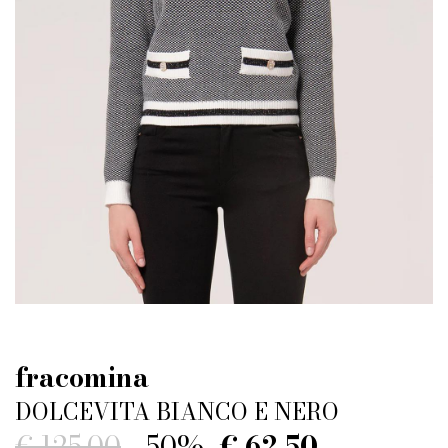
fracomina
DOLCEVITA BIANCO E NERO
€ 125.00
-50%
€ 62.50