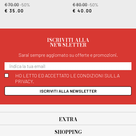
€ 70.00
-50%
€ 80.00
-50%
€ 35.00
€ 40.00
ISCRIVITI ALLA
NEWSLETTER
Sarai sempre aggiornato su offerte e promozioni.
HO LETTO ED ACCETTATO LE CONDIZIONI SULLA
PRIVACY.
ISCRIVITI ALLA NEWSLETTER
EXTRA
SHOPPING