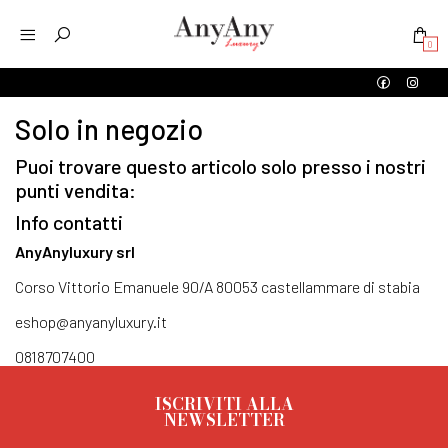
0
Solo in negozio
Puoi trovare questo articolo solo presso i nostri
punti vendita:
Info contatti
AnyAnyluxury srl
Corso Vittorio Emanuele 90/A 80053 castellammare di stabia
eshop@anyanyluxury.it
0818707400
ISCRIVITI ALLA
NEWSLETTER